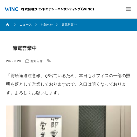
ニュース
お知らせ
節電営業中
節電営業中
2022.6.28
お知らせ
「需給逼迫注意報」が出ているため、本日もオフィスの一部の照
明を落として営業しておりますので、入口は暗くなっておりま
す。よろしくお願いします。