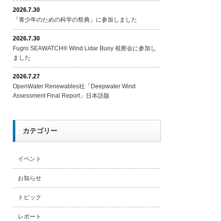
2026.7.30
「青少年のための科学の祭典」に参加しました
2026.7.30
Fugro SEAWATCH® Wind Lidar Buoy 視察会に参加し
ました
2026.7.27
OpenWater Renewables社「Deepwater Wind
Assessment Final Report」日本語版
カテゴリー
イベント
お知らせ
トピック
レポート