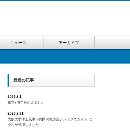
ニュース
アーカイブ
最近の記事
2026.8.1
創立7周年を迎えました
2026.7.31
大阪大学洋上風車SI共同研究講座シンポジウム2026に
今村が登壇しました