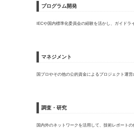
プログラム開発
IECや国内標準化委員会の経験を活かし、ガイドラ
マネジメント
国プロやその他の公的資金によるプロジェクト運営
調査・研究
国内外のネットワークを活用して、技術レポートの