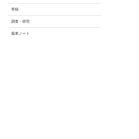
寄稿
調査・研究
風車ノート