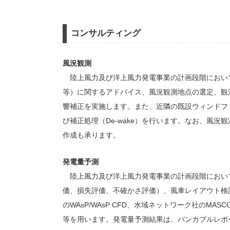
コンサルティング
風況観測
陸上風力及び洋上風力発電事業の計画段階において、
等）に関するアドバイス、風況観測地点の選定、観
響補正を実施します。また、近隣の既設ウィンドフ
び補正処理（De-wake）を行います。なお、風
作成も承ります。
発電量予測
陸上風力及び洋上風力発電事業の計画段階におい
価、損失評価、不確かさ評価）、風車レイアウト検
のWAsP/WAsP CFD、水域ネットワーク社のMASCOT、
等を用います。発電量予測結果は、バンカブルレポ