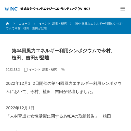
ニュース
イベント
,
調査・研究
第44回風力エネルギー利用シンポジ
ウムで今村、植田、吉田が登壇
第44回風力エネルギー利用シンポジウムで今村、
植田、吉田が登壇
2022.12.2
イベント
,
調査・研究
2022年12月1, 2日開催の第44回風力エネルギー利用シンポジウ
ムにおいて、今村、植田、吉田が登壇しました。
2022年12月1日
「人材育成と女性活躍に関するJWEAの取組報告」 植田