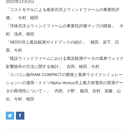
2022年12月2日
「コストモデルによる着床式洋上ウィンドファームの事業性評
価」 今村、植田
「浮体式洋上ウィンドファームの事業性評価マップの開発」 今
村、浅井、植田
「NEDO洋上風況観測ガイドブックの紹介」 植田、岩下、日
置、今村
「既設ウィンドファームにおける風況観測データの風車ウェイク
影響除外の方法に関する検討」 吉田、植田、今村
「スパコン版RIAM-COMPACTの開発と風車ウエイクシミュレー
ションへの適用－ドイツAlpha Ventus洋上風力発電所の実測デー
タの再現性について－」 内田、小野 、飯田、吉村、加藤、山
出、今村、植田