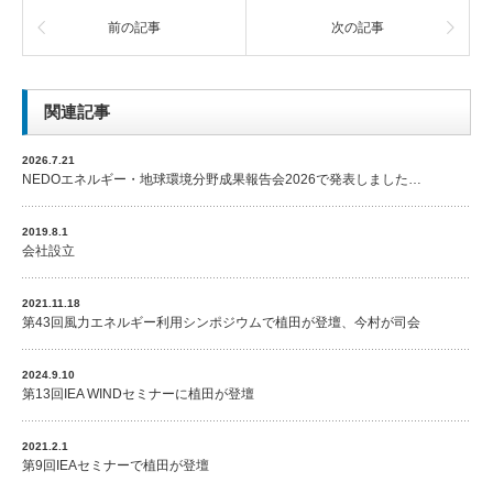
前の記事
次の記事
関連記事
2026.7.21
NEDOエネルギー・地球環境分野成果報告会2026で発表しました…
2019.8.1
会社設立
2021.11.18
第43回風力エネルギー利用シンポジウムで植田が登壇、今村が司会
2024.9.10
第13回IEA WINDセミナーに植田が登壇
2021.2.1
第9回IEAセミナーで植田が登壇