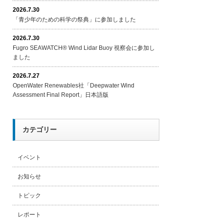
2026.7.30
「青少年のための科学の祭典」に参加しました
2026.7.30
Fugro SEAWATCH® Wind Lidar Buoy 視察会に参加し
ました
2026.7.27
OpenWater Renewables社「Deepwater Wind
Assessment Final Report」日本語版
カテゴリー
イベント
お知らせ
トピック
レポート