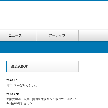
ニュース
アーカイブ
最近の記事
2026.8.1
創立7周年を迎えました
2026.7.31
大阪大学洋上風車SI共同研究講座シンポジウム2026に
今村が登壇しました