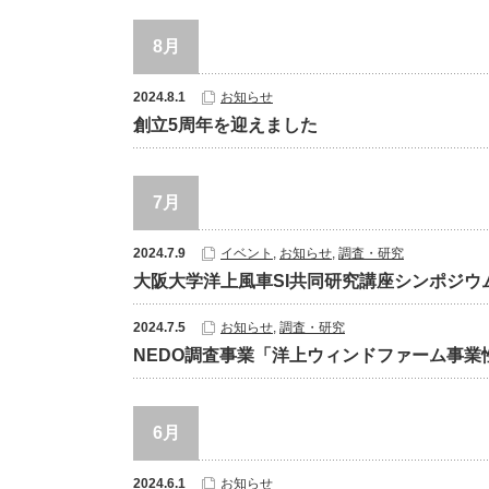
8月
2024.8.1
お知らせ
創立5周年を迎えました
7月
2024.7.9
イベント
,
お知らせ
,
調査・研究
大阪大学洋上風車SI共同研究講座シンポジウム
2024.7.5
お知らせ
,
調査・研究
NEDO調査事業「洋上ウィンドファーム事業
6月
2024.6.1
お知らせ