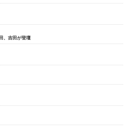
田、吉田が登壇