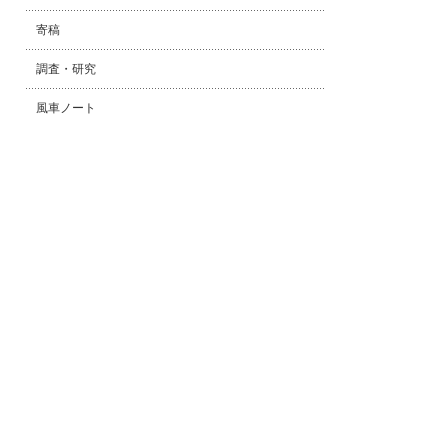
寄稿
調査・研究
風車ノート