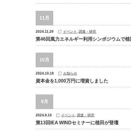
11月
2024.11.29
イベント
,
調査・研究
第46回風力エネルギー利用シンポジウムで植
10月
2024.10.18
お知らせ
資本金を1,000万円に増資しました
9月
2024.9.10
イベント
,
調査・研究
第13回IEA WINDセミナーに植田が登壇