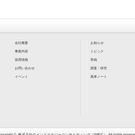
会社概要
お知らせ
事業内容
トピック
採用情報
寄稿
お問い合わせ
調査・研究
イベント
風車ノート
opyright ©
株式会社ウインドエナジーコンサルティング（WINC）
All rights reserv