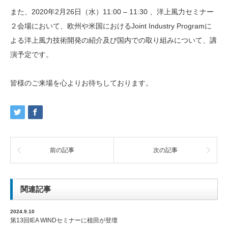
また、2020年2月26日（水）11:00 – 11:30 、洋上風力セミナー
２会場において、
欧州や米国におけるJoint Industry Programに
よる洋上風力技術開発の紹介及び国内での取り組み
について、講
演予定です。
皆様のご来場を心よりお待ちしております。
前の記事
次の記事
関連記事
2024.9.10
第13回IEA WINDセミナーに植田が登壇