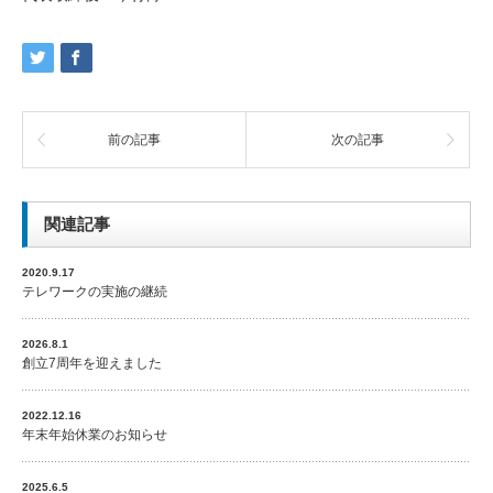
前の記事
次の記事
関連記事
2020.9.17
テレワークの実施の継続
2026.8.1
創立7周年を迎えました
2022.12.16
年末年始休業のお知らせ
2025.6.5