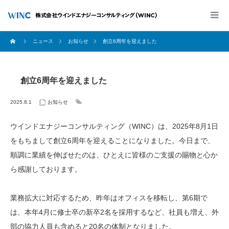
ニュース
お知らせ
創立6周年を迎えました
創立6周年を迎えました
2025.8.1
お知らせ
ウインドエナジーコンサルティング（WINC）は、2025年8月1日
をもちまして創立6周年を迎えることになりました。今日まで、
順調に業績を伸ばせたのは、ひとえに皆様のご支援の賜物と心か
ら感謝しております。
業務拡大に対応するため、昨年はオフィスを移転し、第6期で
は、本年4月に修士卒の新卒2名を採用するなど、社員も増え、外
部の協力人員も含めると20名の体制となりました。